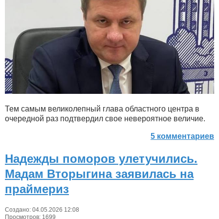
Тем самым великолепный глава областного центра в
очередной раз подтвердил свое невероятное величие.
5 комментариев
Надежды поморов улетучились.
Мадам Вторыгина заявилась на
праймериз
Создано: 04.05.2026 12:08
Просмотров: 1699