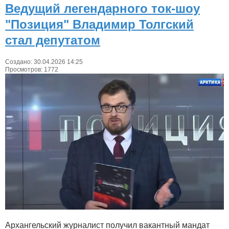
Ведущий легендарного ток-шоу
"Позиция" Владимир Толгский
стал депутатом
Создано: 30.04.2026 14:25
Просмотров: 1772
Архангельский журналист получил вакантный мандат