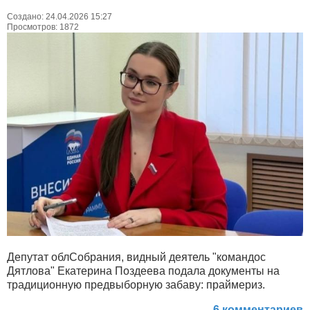
Создано: 24.04.2026 15:27
Просмотров: 1872
Депутат облСобрания, видный деятель "командос
Дятлова" Екатерина Поздеева подала документы на
традиционную предвыборную забаву: праймериз.
6 комментариев