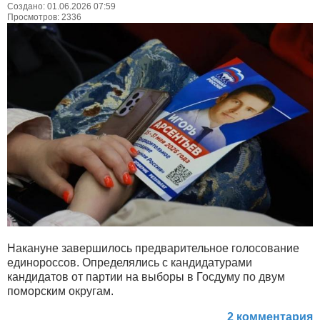
Создано: 01.06.2026 07:59
Просмотров: 2336
Накануне завершилось предварительное голосование
единороссов. Определялись с кандидатурами
кандидатов от партии на выборы в Госдуму по двум
поморским округам.
2 комментария