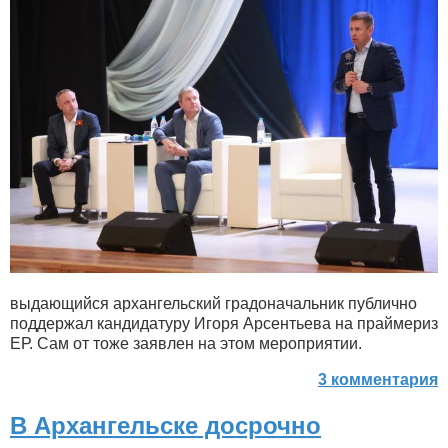
выдающийся архангельский градоначальник публично
поддержал кандидатуру Игоря Арсентьева на праймериз
ЕР. Сам от тоже заявлен на этом мероприятии.
3 комментария
В Архангельске досрочно