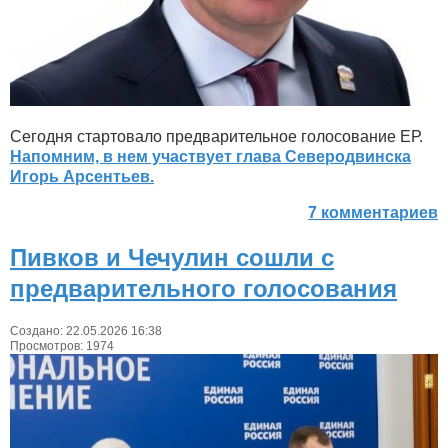
Сегодня стартовало предварительное голосование ЕР.
Напомним, в нем участвует глава Северодвинска
Игорь Арсентьев.
7 комментариев
Пивков и Чечулин сошли с
предварительного голосования
Создано: 22.05.2026 16:38
Просмотров: 1974