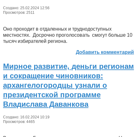
Создано: 25.02.2024 12:56
Просмотров: 2511
Оно проходит в отдаленных и труднодоступных
местностях. Досрочно проголосовать смогут больше 10
тысяч избирателей региона.
Добавить комментарий
Мирное развитие, деньги регионам
и сокращение чиновников:
архангелогородцы узнали о
президентской программе
Владислава Даванкова
Создано: 16.02.2024 10:19
Просмотров: 4465