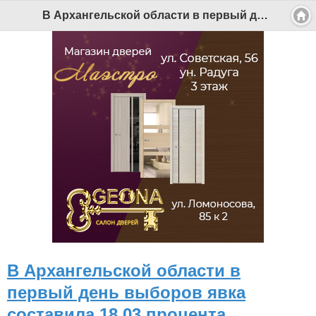
В Архангельской области в первый день выборов явка составила 18,03 процента - Беломорканал Северодвинск tv29.ru
В Архангельской области в
первый день выборов явка
составила 18,03 процента