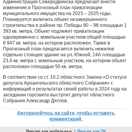
Администрация Северодвинска предлагает внести
изменения в Прогнозный план приватизации
муниципального имущества на 2023 – 2025 годы.
Планируется включить объект незавершенного
строительства в районе пр. Победы 90 – 96 площадью 1
393 кв. метра. Объект подлежит приватизации
одновременно с земельным участком общей площадью
8 947 кв. метра, на котором расположен. Также в
Прогнозный план предлагается включить нежилое
отдельно стоящее здание на ул. Южной, 14А площадью
23,4 кв. метра с земельным участком, на котором объект
расположен площадью 50 кв. метра.
В соответствии со ст. 10.2 областного Закона «О статусе
депутата Архангельского областного Собрания» с
информаций о результатах своей работы в 2024 году на
заседании горсовета выступит депутат областного
Собрания Александр Дятлов.
Авторизуйтесь на сайте, чтобы оставить
комментарий.
Версия для мобильных
|
Версия для ПК