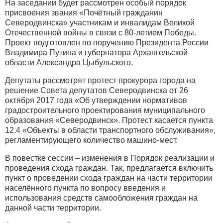
На заседании будет рассмотрен особый порядок
присвоения звания «Почётный гражданин
Северодвинска» участникам и инвалидам Великой
Отечественной войны в связи с 80-летием Победы.
Проект подготовлен по поручению Президента России
Владимира Путина и губернатора Архангельской
области Александра Цыбульского.
Депутаты рассмотрят протест прокурора города на
решение Совета депутатов Северодвинска от 26
октября 2017 года «Об утверждении нормативов
градостроительного проектирования муниципального
образования «Северодвинск». Протест касается пункта
12.4 «Объекты в области транспортного обслуживания»,
регламентирующего количество машино-мест.
В повестке сессии – изменения в Порядок реализации и
проведения схода граждан. Так, предлагается включить
пункт о проведении схода граждан на части территории
населённого пункта по вопросу введения и
использования средств самообложения граждан на
данной части территории.