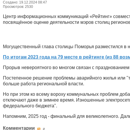
Создано: 19.12.2024 08:47
Просмотров: 2530
Центр информационных коммуникаций «Рейтинг» совместн
посвящённое оценке деятельности мэров столиц регионо
Могущественный глава столицы Поморья разместился в 
По итогам 2023 года на 79 месте в рейтинге (из 88 во
Прорыв невероятного во многом связан с празднованием 
Постепенное решение проблемы аварийного жилья или "тр
больше работа региональной власти.
Но при этом ко всему вороху коммунальных проблем доба
отключают даже в зимнее время. Изношенные электросет
федерального бюджета".
Напомним, 2025 год - финальный для великолепного. Дал
Комментарии