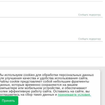
Сообщить модератору
Сообщить модератору
Мы используем cookies для обработки персональных данных
для улучшения качества и удобства использования сайта.
Файлы cookie представляют собой небольшие фрагменты
данных, которые временно сохраняются на вашем
компьютере или мобильном устройстве, и обеспечивают
более эффективную работу сайта. Оставаясь на сайте, вы
соглашаетесь на сбор таких данных и
принимаете условия.
Принять
18+