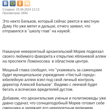
Создано: 25.06.2024 12:13
Просмотров: 2694
Это некто Бельков, который сейчас рвется в местную
Думу. Но уже метит и дальше, отчего заявил, что
отправился в "школу глав" на наукой.
Накануне невероятный архангельский Морев подвязал
своего любимого фаворита к открытию яблоневой аллеи
на проспекте Ломоносова в областном центре.
Мощный глава сообщил, что "ухаживать за саженцами
будет муниципальное учреждение «Чистый город»:
юбилейную аллею взял под свой личный контроль
директор Алексей Бельков". Видимо с леечкой будет
бегать и всяческих вредителей дустом.
Добавим, что архангельские ученые и политиковеды уже
давно судачат, что солнцеподобный Морев готовит себе
сменщика и заряжает его невероятным величием.