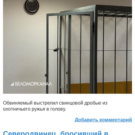
Обвиняемый выстрелил свинцовой дробью из
охотничьего ружья в голову.
Добавить комментарий
Северодвинец, бросивший в