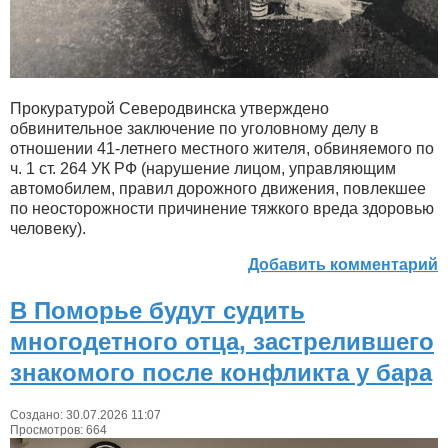
Прокуратурой Северодвинска утверждено
обвинительное заключение по уголовному делу в
отношении 41-летнего местного жителя, обвиняемого по
ч. 1 ст. 264 УК РФ (нарушение лицом, управляющим
автомобилем, правил дорожного движения, повлекшее
по неосторожности причинение тяжкого вреда здоровью
человеку).
Добавить комментарий
В Поморье будут судить
многодетного отца, застрелившего
знакомого после конфликта у бара
Создано: 30.07.2026 11:07
Просмотров: 664