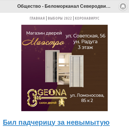
Общество - Беломорканал Северодвинск tv29.ru
ГЛАВНАЯ
ВЫБОРЫ 2022
КОРОНАВИРУС
Бил падчерицу за невымытую