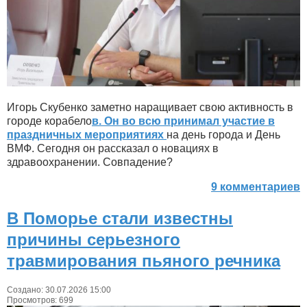
Игорь Скубенко заметно наращивает свою активность в
городе корабело
в. Он во всю принимал участие в
праздничных мероприятиях
на день города и День
ВМФ. Сегодня он рассказал о новациях в
здравоохранении. Совпадение?
9 комментариев
В Поморье стали известны
причины серьезного
травмирования пьяного речника
Создано: 30.07.2026 15:00
Просмотров: 699