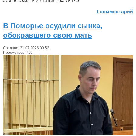
«а», «г» части 2 статьи 194 УК РФ.
1 комментарий
В Поморье осудили сынка,
обокравшего свою мать
Создано: 31.07.2026 09:52
Просмотров: 719