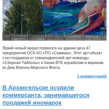
Яркий новый мурал появился на здании цеха 47
предприятия ОСК АО «ПО «Севмаш». Этот арт-объект
стал подарком от северодвинской арт-команды
«Сборная Тайболы» и банка ВТБ корабелам и морякам
ко Дню Военно-Морского Флота.
1 комментарий
В Архангельске осудили
коммерсанта, занимавшегося
продажей иномарок