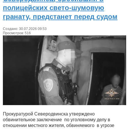
полицейских свето-шумовую
гранату, предстанет перед судом
Создано: 30.07.2026 09:53
Просмотров: 516
Прокуратурой Северодвинска утверждено
обвинительное заключение по уголовному делу в
отношении местного жителя, обвиняемого в угрозе