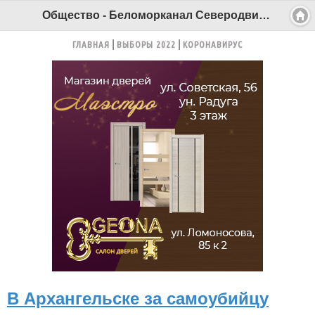
Общество - Беломорканал Северодвинск tv29.ru
ГЛАВНАЯ
ВЫБОРЫ 2022
КОРОНАВИРУС
В Архангельске за самоубийцу