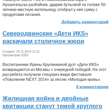
Архангельска разбойник, ударив бутылкой по голове 50-
летнюю местную жительницу, отобрал у нее сумку с
продуктами питания.
Добавить комментарий
Северодвинские «Дети ИКS»
раскачали столичное жюри
Создано: 25.11.2014 11:31
Просмотров: 6355
Воспитанники Ирины Крупинкиной дуэт «Дети ИКS»
возвращаются из Москвы с очередной победой. На этот
раз ребята получили спецприз жюри фестиваля
«Поколение NEXT 2014» за песню «Молодая кровь».
6 комментариев
Жилищная война и двойные
квитанции станут темой круглого