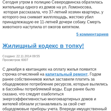
Сегодня утром в полицию Северодвинска обратилась
жительница одного из домов на ул. Ломоносова,
которая рассказала, что 37-летний хозяин квартиры, у
которого она снимает жилплощадь, жестоко убил
принадлежащую ее 11-летней дочери собаку. Смерть
животного наступила от ожогов кипятком.
5 комментариев
Жилищный кодекс в топку!
Создано: 22.11.2014 09:55
Просмотров: 6007
С декабря в квитанциях на оплату жилья появится
строчка отчислений на
капитальный ремонт
. Годом
ранее собственников жилья заставили платить за
общедомовое потребление ресурсов, которые вылились
в бассейны потребляемой воды. Еще ранее было
сказано, что следует озаботиться
энергоэффективностью многоквартирных домов и
жителей обязали устанавливать за свой счет
общедомовые приборы учета. Впереди имущественный