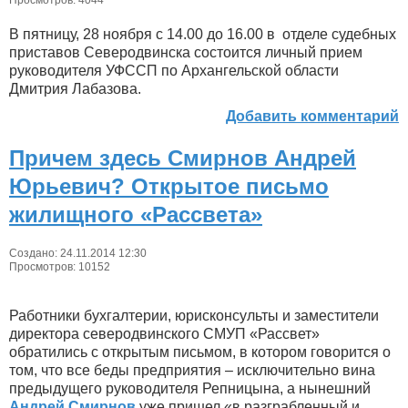
В пятницу, 28 ноября с 14.00 до 16.00 в отделе судебных
приставов Северодвинска состоится личный прием
руководителя УФССП по Архангельской области
Дмитрия Лабазова.
Добавить комментарий
Причем здесь Смирнов Андрей
Юрьевич? Открытое письмо
жилищного «Рассвета»
Создано: 24.11.2014 12:30
Просмотров: 10152
Работники бухгалтерии, юрисконсульты и заместители
директора северодвинского СМУП «Рассвет»
обратились с открытым письмом, в котором говорится о
том, что все беды предприятия – исключительно вина
предыдущего руководителя Репницына, а нынешний
Андрей Смирнов
уже пришел «в разграбленный и