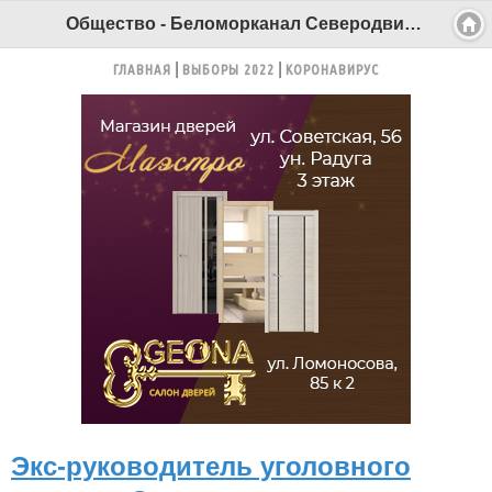
Общество - Беломорканал Северодвинск tv29.ru
ГЛАВНАЯ
ВЫБОРЫ 2022
КОРОНАВИРУС
Экс-руководитель уголовного