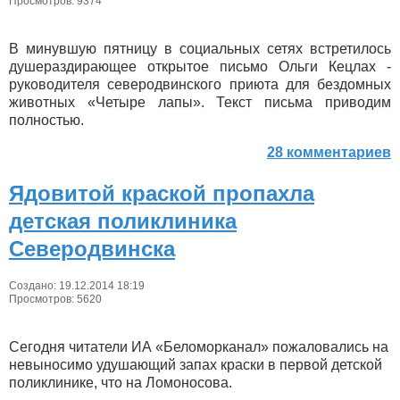
Просмотров: 9374
В минувшую пятницу в социальных сетях встретилось
душераздирающее открытое письмо Ольги Кецлах -
руководителя северодвинского приюта для бездомных
животных «Четыре лапы». Текст письма приводим
полностью.
28 комментариев
Ядовитой краской пропахла
детская поликлиника
Северодвинска
Создано: 19.12.2014 18:19
Просмотров: 5620
Сегодня читатели ИА «Беломорканал» пожаловались на
невыносимо удушающий запах краски в первой детской
поликлинике, что на Ломоносова.