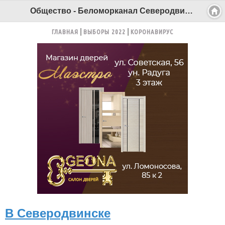
Общество - Беломорканал Северодвинск tv29.ru
ГЛАВНАЯ
ВЫБОРЫ 2022
КОРОНАВИРУС
В Северодвинске