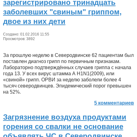
зарегистрировано тринадцать
заболевших "свиным" гриппом,
двое из них дети
Создано: 01.02.2016 11:55
Просмотров: 3892
За прошлую неделю в Северодвинске 62 пациентам был
поставлен диагноз грипп по первичным признакам.
Лабораторно подтверждённых случаев гриппа с начала
года 13. У всех вирус штамма А
H
1
N
1(2009), или
«свиной» грипп. ОРВИ за неделю заболели более 4
тысяч северодвинцев. Эпидемический порог превышен
на 52%.
5 комментариев
Загрязнение воздуха продуктами
горения со свалки не основание
объявлять ЧС в Северодвинске