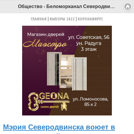
Общество - Беломорканал Северодвинск tv29.ru
ГЛАВНАЯ
ВЫБОРЫ 2022
КОРОНАВИРУС
Мэрия Северодвинска воюет в