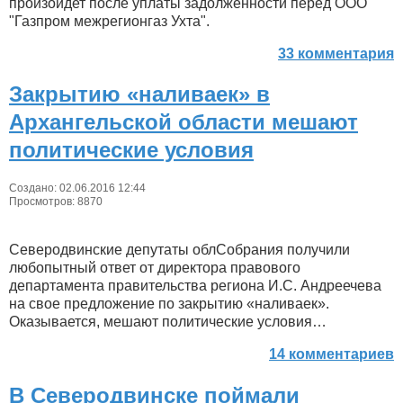
произойдет после уплаты задолженности перед ООО
"Газпром межрегионгаз Ухта".
33 комментария
Закрытию «наливаек» в
Архангельской области мешают
политические условия
Создано: 02.06.2016 12:44
Просмотров: 8870
Северодвинские депутаты облСобрания получили
любопытный ответ от директора правового
департамента правительства региона И.С. Андреечева
на свое предложение по закрытию «наливаек».
Оказывается, мешают политические условия…
14 комментариев
В Северодвинске поймали