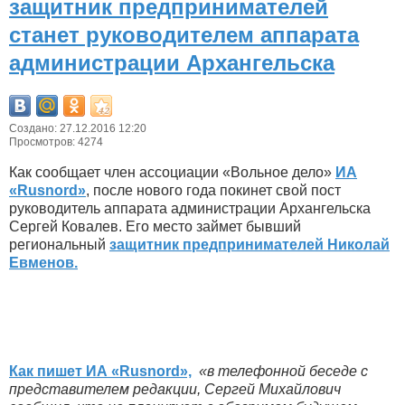
защитник предпринимателей
станет руководителем аппарата
администрации Архангельска
Создано: 27.12.2016 12:20
Просмотров: 4274
Как сообщает член ассоциации «Вольное дело»
ИА
«
Rusnord
»
, после нового года покинет свой пост
руководитель аппарата администрации Архангельска
Сергей Ковалев. Его место займет бывший
региональный
защитник предпринимателей Николай
Евменов.
Как пишет ИА «
Rusnord
»,
«в телефонной беседе с
представителем редакции, Сергей Михайлович