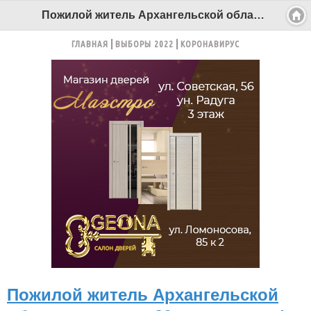
Пожилой житель Архангельской области получил 20 тысяч штрафа за «минирование» космодрома - Беломорканал Северодвинск tv29.ru
ГЛАВНАЯ
ВЫБОРЫ 2022
КОРОНАВИРУС
Пожилой житель Архангельской