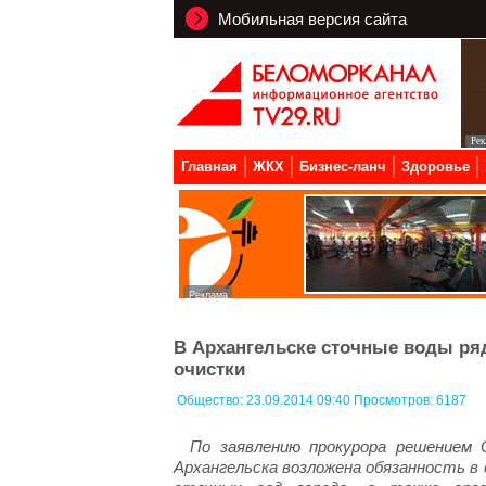
Мобильная версия сайта
Главная
ЖКХ
Бизнес-ланч
Здоровье
В Архангельске сточные воды ряд
очистки
Общество:
23.09.2014 09:40 Просмотров: 6187
По заявлению прокурора решением О
Архангельска возложена обязанность в 