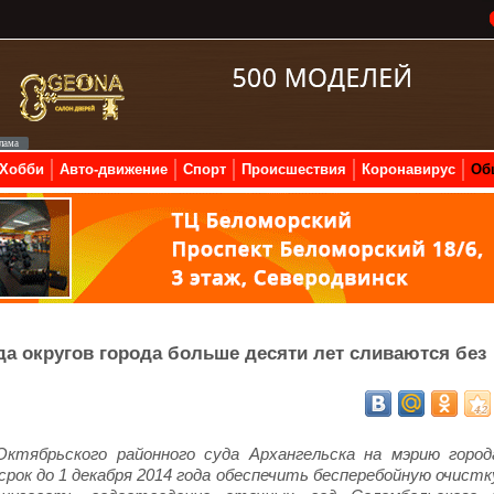
Хобби
Авто-движение
Спорт
Происшествия
Коронавирус
Об
а округов города больше десяти лет сливаются без
ктябрьского районного суда Архангельска на мэрию город
срок до 1 декабря 2014 года обеспечить бесперебойную очистк