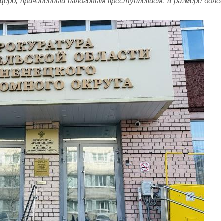
ерб, причиненный налоговым преступлением, в размере боле