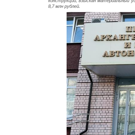
конструкций, взыскан материальный ущ
8,7 млн рублей.