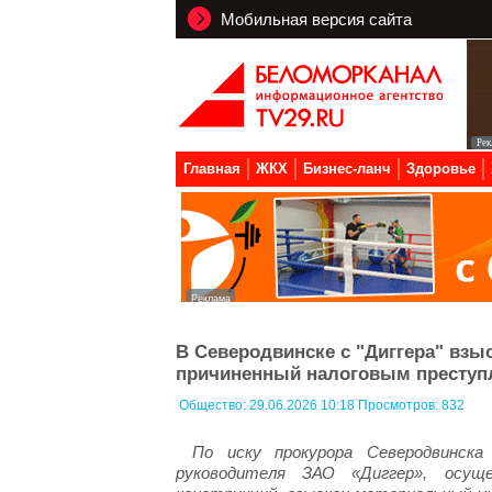
Мобильная версия сайта
Главная
ЖКХ
Бизнес-ланч
Здоровье
В Северодвинске с "Диггера" взы
причиненный налоговым преступ
Общество:
29.06.2026 10:18 Просмотров: 832
По иску прокурора Северодвинск
руководителя ЗАО «Диггер», осущ