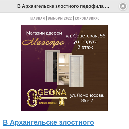
В Архангельске злостного педофила изолировали от общества - Беломорканал Северодвинск tv29.ru
ГЛАВНАЯ
ВЫБОРЫ 2022
КОРОНАВИРУС
В Архангельске злостного