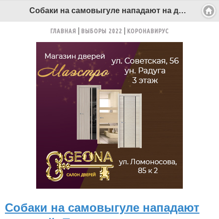
Собаки на самовыгуле нападают на детей. Пора усиливать ответственность хозяев - Беломорканал Северодвинск tv29.ru
ГЛАВНАЯ
ВЫБОРЫ 2022
КОРОНАВИРУС
Собаки на самовыгуле нападают