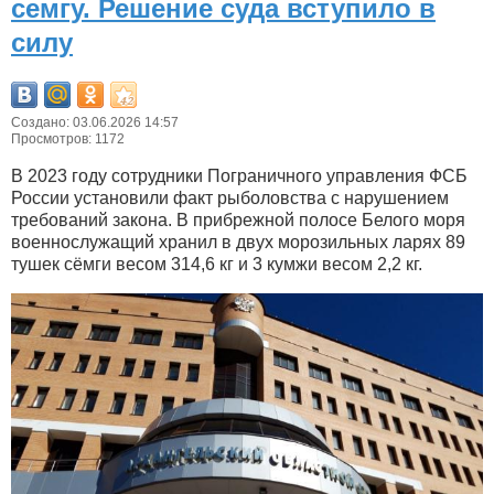
семгу. Решение суда вступило в
силу
Создано: 03.06.2026 14:57
Просмотров: 1172
В 2023 году сотрудники Пограничного управления ФСБ
России установили факт рыболовства с нарушением
требований закона. В прибрежной полосе Белого моря
военнослужащий хранил в двух морозильных ларях 89
тушек сёмги весом 314,6 кг и 3 кумжи весом 2,2 кг.