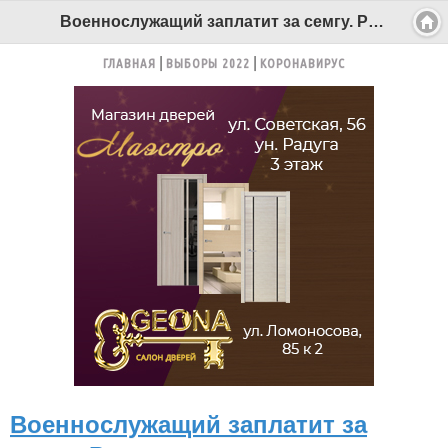
Военнослужащий заплатит за семгу. Решение суда вступило в силу - Беломорканал Северодвинск tv29.ru
ГЛАВНАЯ
ВЫБОРЫ 2022
КОРОНАВИРУС
Военнослужащий заплатит за