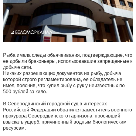
Рыба имела следы объячеивания, подтверждающие, что
ее добыли браконьеры, использовавшие запрещенные к
добыче сети.
Никаких разрешающих документов на рыбу, добыча
которой строго регламентирована, ее обладатель не
имел, пояснив, что купил рыбу с рук у неизвестных по
500 рублей за кило.
В Северодвинский городской суд в интересах
Российской Федерации обратился заместитель военного
прокурора Северодвинского гарнизона, просивший
взыскать ущерб, причиненный водным биологическим
ресурсам.