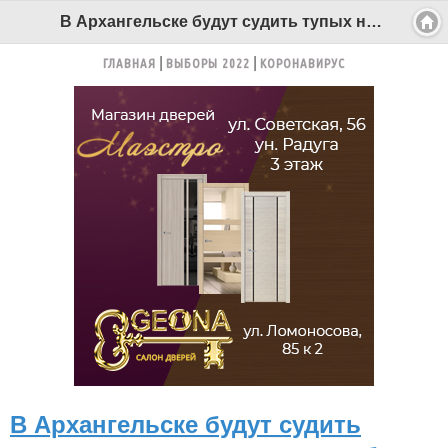
В Архангельске будут судить тупых нариков, вызваших себе на хату полицию - Беломорканал Северодвинск tv29.ru
ГЛАВНАЯ
ВЫБОРЫ 2022
КОРОНАВИРУС
В Архангельске будут судить