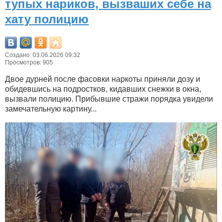
тупых нариков, вызваших себе на
хату полицию
Создано: 03.06.2026 09:32
Просмотров: 905
Двое дурней после фасовки наркоты приняли дозу и
обидевшись на подростков, кидавших снежки в окна,
вызвали полицию. Прибывшие стражи порядка увидели
замечательную картину...