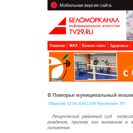
Мобильная версия сайта
Главная
ЖКХ
Бизнес-ланч
Здоровье
В Поморье муниципальный мошен
Общество:
02.06.2026 13:09 Просмотров: 787
Лешуконский районный суд огласи
рождения, признав его виновным в 
положения.