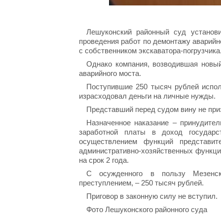
Лешуконский районный суд установи
проведения работ по демонтажу аварийно
с собственником экскаватора-погрузчика.
Однако компания, возводившая новый
аварийного моста.
Поступившие 250 тысяч рублей испо
израсходовал деньги на личные нужды.
Представший перед судом вину не при
Назначенное наказание – принудите
заработной платы в доход государ
осуществлением функций представите
административно-хозяйственных функций
на срок 2 года.
С осужденного в пользу Мезенск
преступлением, – 250 тысяч рублей.
Приговор в законную силу не вступил.
Фото Лешуконского районного суда