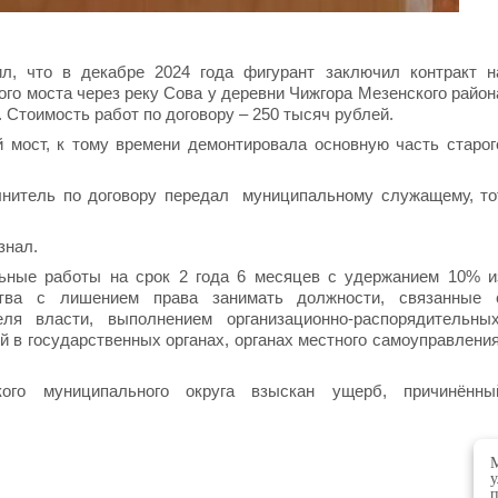
л, что в декабре 2024 года фигурант заключил контракт н
го моста через реку Сова у деревни Чижгора Мезенского район
 Стоимость работ по договору – 250 тысяч рублей.
 мост, к тому времени демонтировала основную часть старог
лнитель по договору передал муниципальному служащему, то
знал.
льные работы на срок 2 года 6 месяцев с удержанием 10% и
ства с лишением права занимать должности, связанные 
ля власти, выполнением организационно-распорядительных
 в государственных органах, органах местного самоуправления
ого муниципального округа взыскан ущерб, причинённы
М
у
п