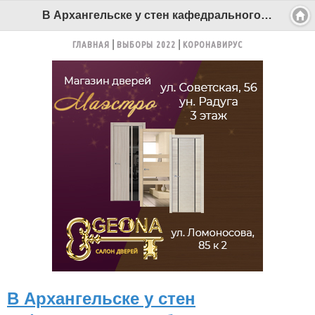
В Архангельске у стен кафедрального собора прошла торжественная отправка призывников - Беломорканал Северодвинск tv29.ru
ГЛАВНАЯ
ВЫБОРЫ 2022
КОРОНАВИРУС
В Архангельске у стен