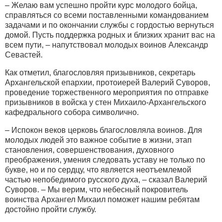
– Желаю вам успешно пройти курс молодого бойца,
справляться со всеми поставленными командованием
задачами и по окончании службы с гордостью вернуться
домой. Пусть поддержка родных и близких хранит вас на
всем пути, – напутствовал молодых воинов Александр
Севастей.
Как отметил, благословляя призывников, секретарь
Архангельской епархии, протоиерей Валерий Суворов,
проведение торжественного мероприятия по отправке
призывников в войска у стен Михаило-Архангельского
кафедрального собора символично.
– Испокон веков церковь благословляла воинов. Для
молодых людей это важное событие в жизни, этап
становления, совершенствования, духовного
преображения, умения следовать уставу не только по
букве, но и по сердцу, что является неотъемлемой
частью непобедимого русского духа, – сказал Валерий
Суворов. – Мы верим, что небесный покровитель
воинства Архангел Михаил поможет нашим ребятам
достойно пройти службу.