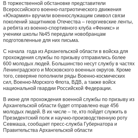
В торжественной обстановке представители
Всероссийского военно-патриотического движения
«Юнармия» вручили военнослужащим символ связи
поколений защитников Отечества – георгиевские ленты,
а ребята из военно-спортивного клуба «Феникс» и
ученики школы №45 передали новобранцам
подготовленные для них письма.
С начала года из Архангельской области в войска для
прохождения службы по призыву отправились более
600 молодых людей. Большинство несут службу в частях
Ленинградского и Московского военных округов. Кроме
того, северяне пополнили ряды Военно-космических
сил, Военно-Морского Флота, ВДВ, а также войск
национальной гвардии Российской Федерации.
В июне для прохождения военной службы по призыву из
Архангельской области будет отправлено еще 456
молодых людей. В их числе – те, кто пойдет служить в
Президентский полк и научно-производственную роту
Севмаша, сообщает пресс-служба Губернатора и
Правительства Архангельской области