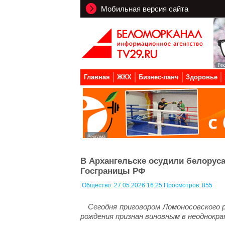
Мобильная версия сайта
Главная
ЖКХ
Бизнес-ланч
Здоровье
В Архангельске осудили белоруса
Госграницы РФ
Общество:
27.05.2026 16:25 Просмотров: 855
Сегодня приговором Ломоносовского 
рождения признан виновным в неоднокр