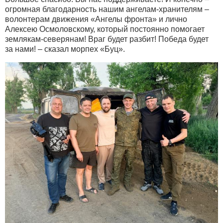
огромная благодарность нашим ангелам-хранителям –
волонтерам движения «Ангелы фронта» и лично
Алексею Осмоловскому, который постоянно помогает
землякам-северянам! Враг будет разбит! Победа будет
за нами! – сказал морпех «Буц».