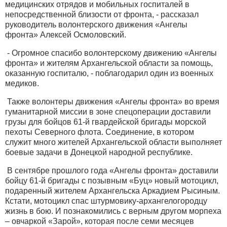
медицинских отрядов и мобильных госпиталей в
непосредственной близости от фронта, - рассказал
руководитель волонтерского движения «Ангелы
фронта» Алексей Осмоловский.
- Огромное спасибо волонтерскому движению «Ангелы
фронта» и жителям Архангельской области за помощь,
оказанную госпиталю, - поблагодарил один из военных
медиков.
Также волонтеры движения «Ангелы фронта» во время
гуманитарной миссии в зоне спецоперации доставили
грузы для бойцов 61-й гвардейской бригады морской
пехоты Северного флота. Соединение, в котором
служит много жителей Архангельской области выполняет
боевые задачи в Донецкой народной республике.
В сентябре прошлого года «Ангелы фронта» доставили
бойцу 61-й бригады с позывным «Буц» новый мотоцикл,
подаренный жителем Архангельска Аркадием Рысиным.
Кстати, мотоцикл спас штурмовику-архангелогородцу
жизнь в бою. И познакомились с верным другом морпеха
– овчаркой «Зарой», которая после семи месяцев