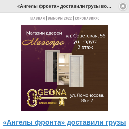
«Ангелы фронта» доставили грузы военным медикам и морским пехотинцам - Беломорканал Северодвинск tv29.ru
ГЛАВНАЯ
ВЫБОРЫ 2022
КОРОНАВИРУС
«Ангелы фронта» доставили грузы