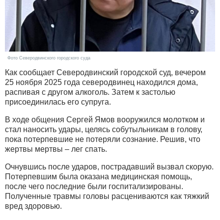
Фото Северодвинского городского суда
Как сообщает Северодвинский городской суд, вечером
25 ноября 2025 года северодвинец находился дома,
распивая с другом алкоголь. Затем к застолью
присоединилась его супруга.
В ходе общения Сергей Ямов вооружился молотком и
стал наносить удары, целясь собутыльникам в голову,
пока потерпевшие не потеряли сознание. Решив, что
жертвы мертвы – лег спать.
Очнувшись после ударов, пострадавший вызвал скорую.
Потерпевшим была оказана медицинская помощь,
после чего последние были госпитализированы.
Полученные травмы головы расцениваются как тяжкий
вред здоровью.