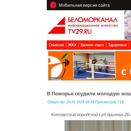
Мобильная версия сайта
Главная
ЖКХ
Бизнес-ланч
Здоровье
В Поморье осудили молодую мош
Общество:
26.05.2026 08:49 Просмотров: 719
Котласский городской суд признал 2