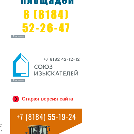
Старая версия сайта
е
е