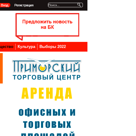
щество
Культура
Выборы 2022