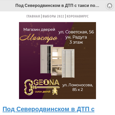
Под Северодвинском в ДТП с такси пострадала женщина - Беломорканал Северодвинск tv29.ru
ГЛАВНАЯ
ВЫБОРЫ 2022
КОРОНАВИРУС
Под Северодвинском в ДТП с