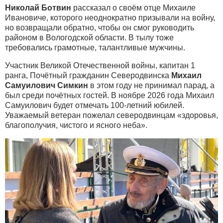
Николай Ботвин
рассказал о своём отце Михаиле
Ивановиче, которого неоднократно призывали на войну,
но возвращали обратно, чтобы он смог руководить
районом в Вологодской области. В тылу тоже
требовались грамотные, талантливые мужчины.
Участник Великой Отечественной войны, капитан 1
ранга, Почётный гражданин Северодвинска
Михаил
Самуилович Симкин
в этом году не принимал парад, а
был среди почётных гостей. В ноябре 2026 года Михаил
Самуилович будет отмечать 100-летний юбилей.
Уважаемый ветеран пожелал северодвинцам «здоровья,
благополучия, чистого и ясного неба».