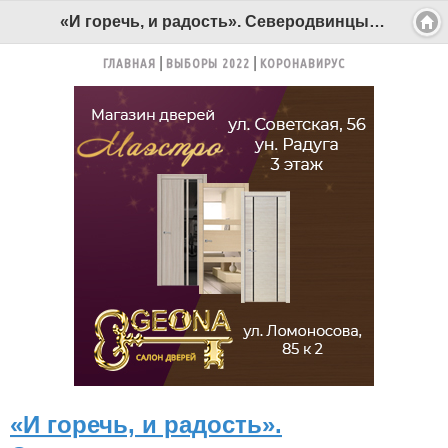
«И горечь, и радость». Северодвинцы вспоминают своих героев ВОВ - Беломорканал Северодвинск tv29.ru
ГЛАВНАЯ
ВЫБОРЫ 2022
КОРОНАВИРУС
«И горечь, и радость».