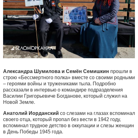
Александра Шумилова и Семён Семишкин
прошли в
строю «Бессмертного полка» вместе со своими родными
– героями войны и тружениками тыла. Подробно
рассказали в интервью о командире подразделения
Василии Григорьевиче Богданове, который служил на
Новой Земле.
Анатолий Иорданский
со слезами на глазах вспоминал
своего отца, который пропал без вести в 1942 году,
вспоминал трудное детство в оккупации и слезы женщин
в День Победы 1945 года.