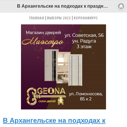
В Архангельске на подходах к праздничным площадкам и формированию колонн Бессмертного полка установлены рамки - Беломорканал Северодвинск tv29.ru
ГЛАВНАЯ
ВЫБОРЫ 2022
КОРОНАВИРУС
В Архангельске на подходах к