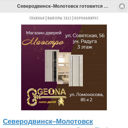
Северодвинск–Молотовск готовится встречать День Победы - Беломорканал Северодвинск tv29.ru
ГЛАВНАЯ
ВЫБОРЫ 2022
КОРОНАВИРУС
Северодвинск–Молотовск