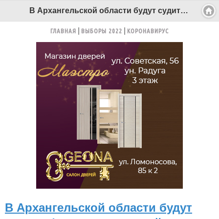
В Архангельской области будут судить фаната нацистской символики - Беломорканал Северодвинск tv29.ru
ГЛАВНАЯ
ВЫБОРЫ 2022
КОРОНАВИРУС
В Архангельской области будут