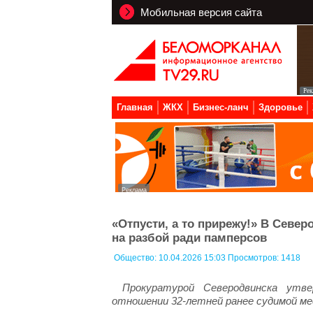
Мобильная версия сайта
Главная
ЖКХ
Бизнес-ланч
Здоровье
«Отпусти, а то прирежу!» В Севе
на разбой ради памперсов
Общество:
10.04.2026 15:03 Просмотров: 1418
Прокуратурой Северодвинска утве
отношении 32-летней ранее судимой ме