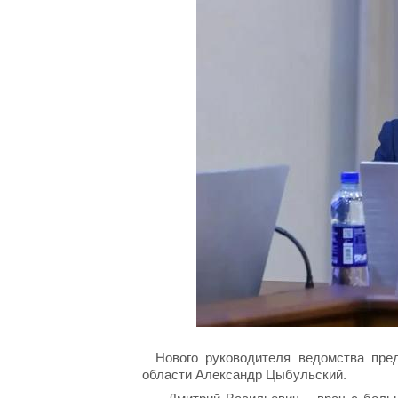
Нового руководителя ведомства пре
области Александр Цыбульский.