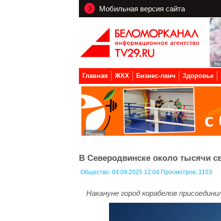
Мобильная версия сайта
Главная
ЖКХ
Бизнес-ланч
Здоровье
В Северодвинске около тысячи св
Общество:
04.09.2025 12:04 Просмотров: 3153
Накануне город корабелов присоедини