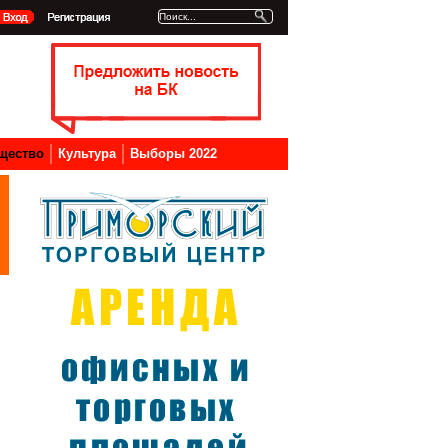
щество
Культура
Выборы 2022