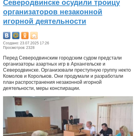
Северодвинске осудили троицу
организаторов незаконной
игорной деятельности
Создано: 23.07.2025 17:26
Просмотров: 2328
Перед Северодвинским городским судом предстали
организаторы азартных игр в Архангельске и
Северодвинске. Организовали преступную группу некто
Комолов и Корольков. Они продумали и разработали
план распространения незаконной игорной
деятельности, меры конспирации.