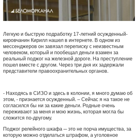
Легкую и быструю подработку 17-летний осужденный-
кировчанин Кирилл нашел в интернете. В одном из
мессенджеров он завязал переписку с неизвестным
человеком, который и пообещал деньги взамен за
реальный поджог на железной дороге. На преступление
пошел вместе с другом. Через три дня их задержали
представители правоохранительных органов.
- Находясь в СИЗО и здесь в колонии, я много думаю об
этом, - признается осужденный. – Сейчас я на такое не
согласился бы ни за какие деньги. Родные очень
переживают за меня и мою жизнь, которая могла бы
сложится по-другому.
Поджог релейного шкафа ─ это не порча имущества, за
которую можно отделаться штрафом, а уголовное