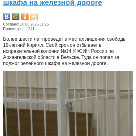
шкафа на железной дороге
Создано: 10.06.2025 11:26
Просмотров: 1241
Более шести лет проведет в местах лишения свободы
19-летний Кирилл. Свой срок он отбывает в
исправительной колонии №14 УФСИН России по
Архангельской области в Вельске. Туда он попал за
поджог релейного шкафа на железной дороге.