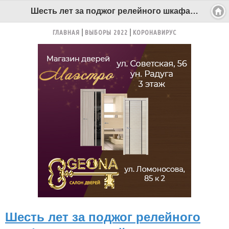
Шесть лет за поджог релейного шкафа на железной дороге - Беломорканал Северодвинск tv29.ru
ГЛАВНАЯ
ВЫБОРЫ 2022
КОРОНАВИРУС
Шесть лет за поджог релейного