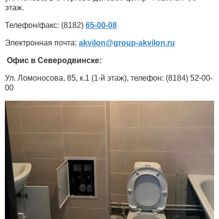
этаж.
Телефон/факс: (8182)
65-00-08
Электронная почта:
akvilon​
@
​group-akvilon.ru
Офис в Северодвинске:
Ул. Ломоносова, 85, к.1 (1-й этаж), телефон: (8184) 52-00-
00