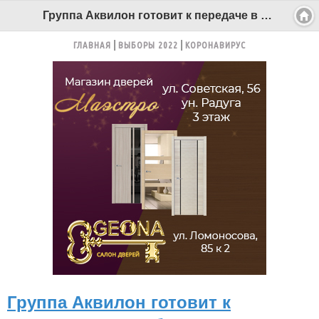
Группа Аквилон готовит к передаче в госсобственность первые квартиры - Беломорканал Северодвинск tv29.ru
ГЛАВНАЯ
ВЫБОРЫ 2022
КОРОНАВИРУС
Группа Аквилон готовит к