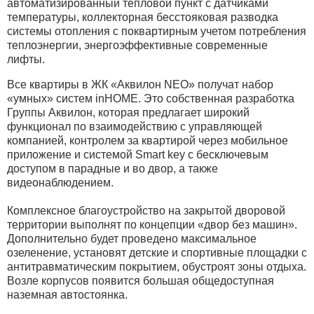
автоматизированный тепловой пункт с датчиками
температуры, коллекторная бесстояковая разводка
системы отопления с поквартирным учетом потребления
теплоэнергии, энергоэффективные современные
лифты.
Все квартиры в ЖК «Аквилон NEO» получат набор
«умных» систем inHOME. Это собственная разработка
Группы Аквилон, которая предлагает широкий
функционал по взаимодействию с управляющей
компанией, контролем за квартирой через мобильное
приложение и системой Smart key с бесключевым
доступом в парадные и во двор, а также
видеонаблюдением.
Комплексное благоустройство на закрытой дворовой
территории выполнят по концепции «двор без машин».
Дополнительно будет проведено максимальное
озеленение, установят детские и спортивные площадки с
антитравматическим покрытием, обустроят зоны отдыха.
Возле корпусов появится большая общедоступная
наземная автостоянка.