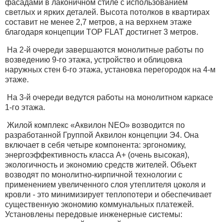
фасадами в лаконичном стиле с использованием
светлых и ярких деталей. Высота потолков в квартирах
составит не менее 2,7 метров, а на верхнем этаже
благодаря концепции TOP FLAT достигнет 3 метров.
На 2-й очереди завершаются монолитные работы по
возведению 9-го этажа, устройство и облицовка
наружных стен 6-го этажа, установка перегородок на 4-м
этаже.
На 3-й очереди ведутся работы на монолитном каркасе
1-го этажа.
Жилой комплекс «Аквилон NEO» возводится по
разработанной Группой Аквилон концепции Э4. Она
включает в себя четыре компонента: эргономику,
энергоэффективность класса А+ (очень высокая),
экологичность и экономию средств жителей. Объект
возводят по монолитно-кирпичной технологии с
применением увеличенного слоя утеплителя цоколя и
кровли - это минимизирует теплопотери и обеспечивает
существенную экономию коммунальных платежей.
Установлены передовые инженерные системы: