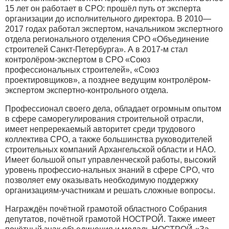
15 лет он работает в СРО: прошёл путь от эксперта
организации до исполнительного директора. В 2010—
2017 годах работал экспертом, начальником экспертного
отдела регионального отделения СРО «Объединение
строителей Санкт-Петербурга». А в 2017-м стал
контролёром-экспертом в СРО «Союз
профессиональных строителей», «Союз
проектировщиков», а позднее ведущим контролёром-
экспертом экспертно-контрольного отдела.
Профессионал своего дела, обладает огромным опытом
в сфере саморегулирования строительной отрасли,
имеет непререкаемый авторитет среди трудового
коллектива СРО, а также большинства руководителей
строительных компаний Архангельской области и НАО.
Имеет большой опыт управленческой работы, высокий
уровень профессио-нальных знаний в сфере СРО, что
позволяет ему оказывать необходимую поддержку
организациям-участникам и решать сложные вопросы.
Награждён почётной грамотой областного Собрания
депутатов, почётной грамотой НОСТРОЙ. Также имеет