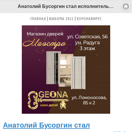
Анатолий Бусоргин стал исполнительным директором СРО «Союз профессиональных строителей» и «Союз проектировщиков» - Беломорканал Северодвинск tv29.ru
ГЛАВНАЯ
ВЫБОРЫ 2022
КОРОНАВИРУС
Анатолий Бусоргин стал