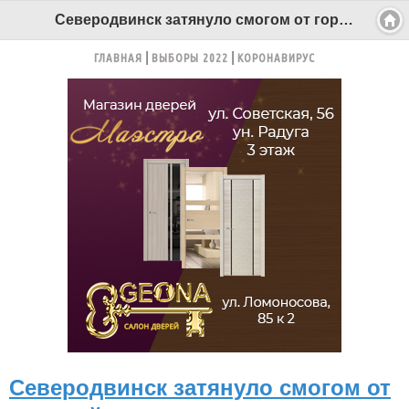
Северодвинск затянуло смогом от горящей свалки - Беломорканал Северодвинск tv29.ru
ГЛАВНАЯ
ВЫБОРЫ 2022
КОРОНАВИРУС
Северодвинск затянуло смогом от