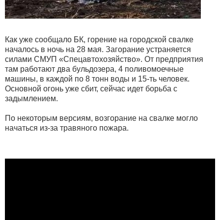
Как уже сообщало БК, горение на городской свалке
началось в ночь на 28 мая. Загорание устраняется
силами СМУП «Спецавтохозяйство». От предприятия
там работают два бульдозера, 4 поливомоечные
машины, в каждой по 8 тонн воды и 15-ть человек.
Основной огонь уже сбит, сейчас идет борьба с
задымлением.
По некоторым версиям, возгорание на свалке могло
начаться из-за травяного пожара.