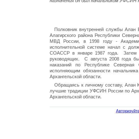
назначения он был начальником УФСИН 
Полковник внутренней службы Алан Б
Алагирского района Республики Северн
МВД России, в 1998 году - Академ
исполнительной системе начал с дол
СОАССР в январе 1987 года. Затем 
руководящих. С августа 2008 года б
наказаний по Республике Северная
исполняющим обязанности начальника
Архангельской области.
Обращаясь к личному составу, Алан К
лучшие традиции УФСИН России по Арх
Архангельской области.
Авторизуйте