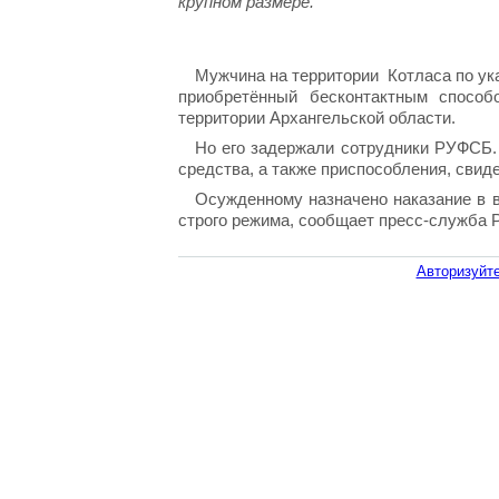
крупном размере.
Мужчина на территории Котласа по ука
приобретённый бесконтактным способ
территории Архангельской области.
Но его задержали сотрудники РУФСБ. 
средства, а также приспособления, свид
Осужденному назначено наказание в 
строго режима, сообщает пресс-служба 
Авторизуйте