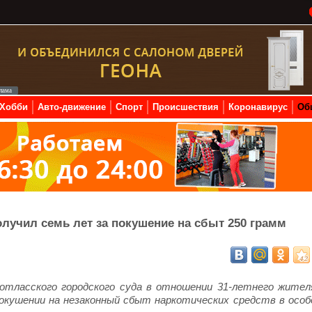
Хобби
Авто-движение
Спорт
Происшествия
Коронавирус
Об
лучил семь лет за покушение на сбыт 250 грамм
Котласского городского суда в отношении 31-летнего жител
покушении на незаконный сбыт наркотических средств в особ