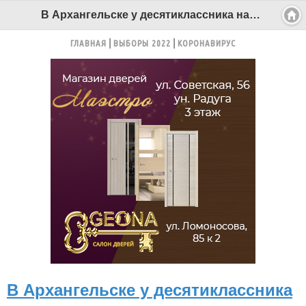
В Архангельске у десятиклассника нашли конверт с наркотиком - Беломорканал Северодвинск tv29.ru
ГЛАВНАЯ
ВЫБОРЫ 2022
КОРОНАВИРУС
В Архангельске у десятиклассника