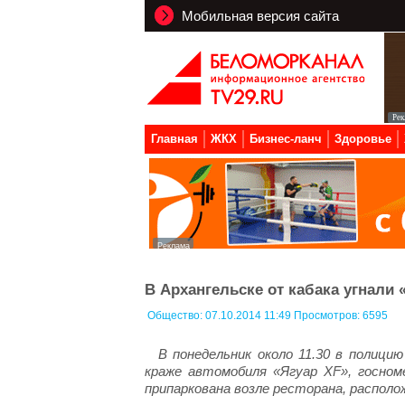
Мобильная версия сайта
Главная
ЖКХ
Бизнес-ланч
Здоровье
В Архангельске от кабака угнали 
Общество:
07.10.2014 11:49 Просмотров: 6595
В понедельник около 11.30 в полици
краже автомобиля «Ягуар XF», госном
припаркована возле ресторана, располо