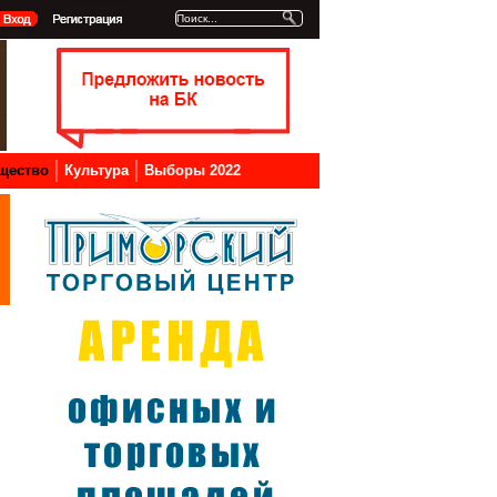
щество
Культура
Выборы 2022