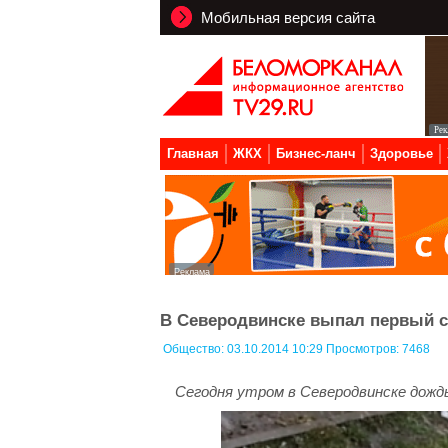
Мобильная версия сайта
Главная
ЖКХ
Бизнес-ланч
Здоровье
В Северодвинске выпал первый с
Общество:
03.10.2014 10:29 Просмотров: 7468
Сегодня утром в Северодвинске дождь