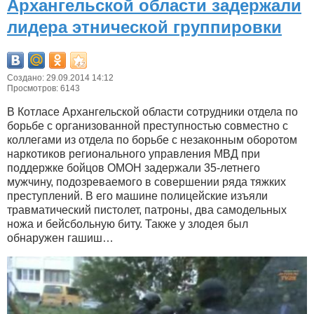
Архангельской области задержали
лидера этнической группировки
Создано: 29.09.2014 14:12
Просмотров: 6143
В Котласе Архангельской области сотрудники отдела по
борьбе с организованной преступностью совместно с
коллегами из отдела по борьбе с незаконным оборотом
наркотиков регионального управления МВД при
поддержке бойцов ОМОН задержали 35-летнего
мужчину, подозреваемого в совершении ряда тяжких
преступлений. В его машине полицейские изъяли
травматический пистолет, патроны, два самодельных
ножа и бейсбольную биту. Также у злодея был
обнаружен гашиш…