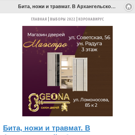
Бита, ножи и травмат. В Архангельской области задержали лидера этнической группировки - Беломорканал Северодвинск tv29.ru
ГЛАВНАЯ
ВЫБОРЫ 2022
КОРОНАВИРУС
Бита, ножи и травмат. В