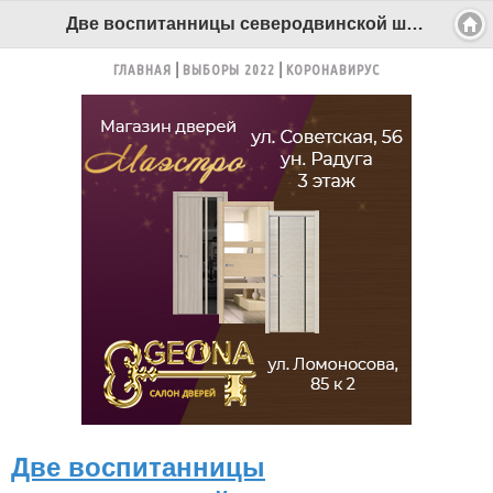
Две воспитанницы северодвинской школы-интерната сбежали в Архангельск - Беломорканал Северодвинск tv29.ru
ГЛАВНАЯ
ВЫБОРЫ 2022
КОРОНАВИРУС
Две воспитанницы