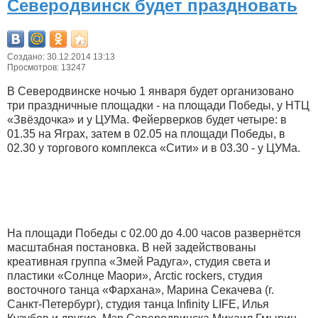
Северодвинск будет праздновать
Создано: 30.12.2014 13:13
Просмотров: 13247
В Северодвинске ночью 1 января будет организовано
три праздничные площадки - на площади Победы, у НТЦ
«Звёздочка» и у ЦУМа. Фейерверков будет четыре: в
01.35 на Яграх, затем в 02.05 на площади Победы, в
02.30 у торгового комплекса «Сити» и в 03.30 - у ЦУМа.
На площади Победы с 02.00 до 4.00 часов развернётся
масштабная постановка. В ней задействованы
креативная группа «Змей Радуга», студия света и
пластики «Солнце Маори», Arctic rockers, студия
восточного танца «Фархана», Марина Секачева (г.
Санкт-Петербург), студия танца Infinity LIFE, Илья