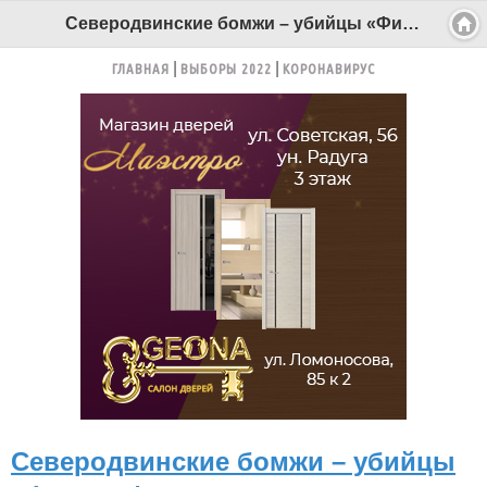
Северодвинские бомжи – убийцы «Философа» получили по двенадцать лет - Беломорканал Северодвинск tv29.ru
ГЛАВНАЯ
ВЫБОРЫ 2022
КОРОНАВИРУС
Северодвинские бомжи – убийцы