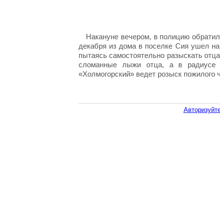
Накануне вечером, в полицию обратил
декабря из дома в поселке Сия ушел на о
пытаясь самостоятельно разыскать отца,
сломанные лыжи отца, а в радиусе
«Холмогорский» ведет розыск пожилого 
Авторизуйте