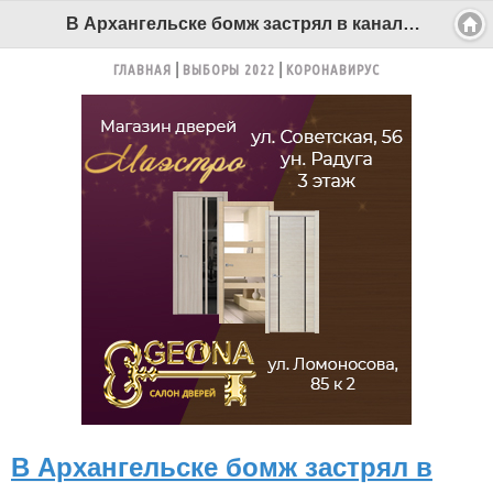
В Архангельске бомж застрял в канализационном люке - Беломорканал Северодвинск tv29.ru
ГЛАВНАЯ
ВЫБОРЫ 2022
КОРОНАВИРУС
В Архангельске бомж застрял в