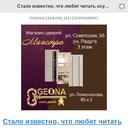
Стало известно, что любят читать осужденные в поморских колониях - Беломорканал Северодвинск tv29.ru
ГЛАВНАЯ
ВЫБОРЫ 2022
КОРОНАВИРУС
Стало известно, что любят читать